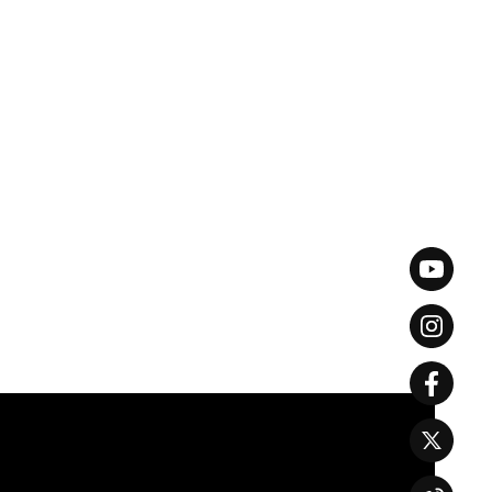
EN
JP