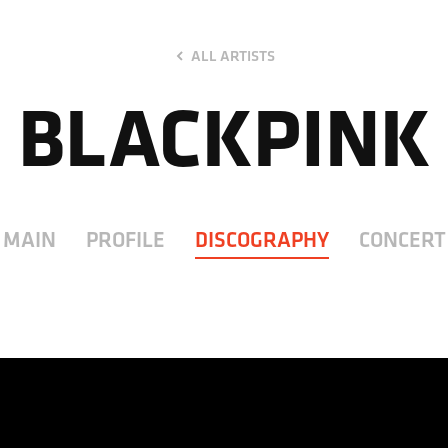
ALL ARTISTS
BLACKPINK
MAIN
PROFILE
DISCOGRAPHY
CONCERT