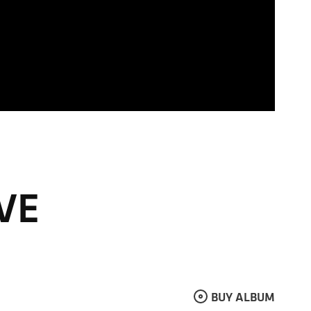
OVE
BUY ALBUM