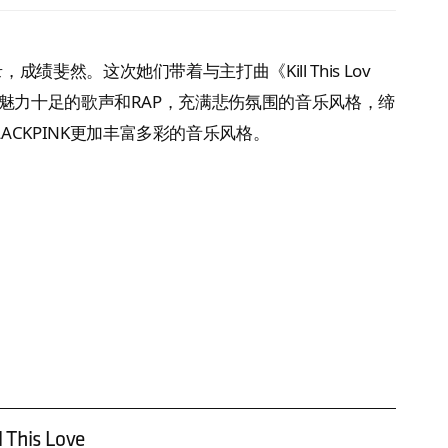
成绩斐然。这次她们带着与主打曲《Kill This Lov
K凭借魅力十足的歌声和RAP，充满悲伤氛围的音乐风格，缔
CKPINK更加丰富多彩的音乐风格。
l This Love