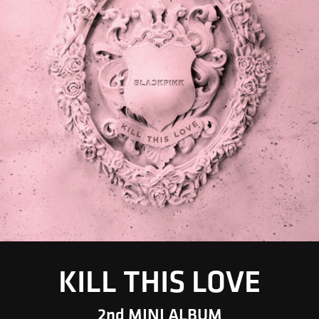
KILL THIS LOVE
2nd MINI ALBUM