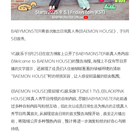
BABYMONSTER将首次推出日常真人秀《BAEMON HOUSE》，于9月
5日首秀。
YG娱乐于8月25日在官方博客上公开了BABYMONSTER新真人秀内容
《Welcome to BAEMON HOUSE》的预告海报。海报上不仅有节目开
播的文字提示，还展现了成员们入住被郁郁葱葱的绿植环绕的清新
“BAEMON HOUSE”时的明亮笑容，让人感受到温馨的宿舍氛围。
《BAEMON HOUSE》是延续YG娱乐旗下《2NE1 TV》、《BLACKPINK 
HOUSE》等真人秀节目传统的自制内容。尽管BABYMONSTER此前通
过多种自制内容与粉丝互动，但此次以成员日常生活为焦点的正统真人
秀节目尚属首次。从展现宿舍日常的首支预告海报开始，直至正片播出
前，将陆续公开多种预热内容，预计将进一步激发粉丝的好奇心与期
待感。