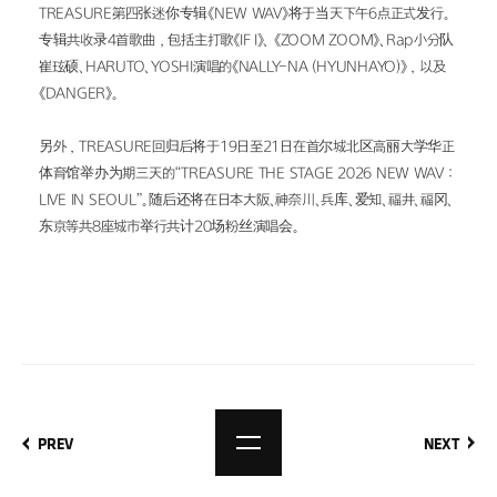
TREASURE第四张迷你专辑《NEW WAV》将于当天下午6点正式发行。
专辑共收录4首歌曲，包括主打歌《IF I》、 《ZOOM ZOOM》、Rap小分队
崔玹硕、HARUTO、YOSHI演唱的《NALLY-NA (HYUNHAYO)》，以及
《DANGER》。
另外，TREASURE回归后将于19日至21日在首尔城北区高丽大学华正
体育馆举办为期三天的“TREASURE THE STAGE 2026 NEW WAV : 
LIVE IN SEOUL”。随后还将在日本大阪、神奈川、兵库、爱知、福井、福冈、
东京等共8座城市举行共计20场粉丝演唱会。
PREV
NEXT