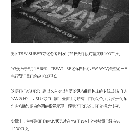
男团TREASURE在新迷你专辑发行当日先行预订量突破100万张。
YG娱乐于6月1日表示，TREASURE迷你四辑《NEW WAV》截至前一日
先行预订量已突破100万张。
这是TREASURE出道以来首次以全嘻哈风格曲目构成的专辑。总制作人
YANG HYUN SUK亲自出面，全面主导所有曲目的制作。此前公开的预
告内容通过黑白色调的视觉呈现，预示了TREASURE的概念转变。
实际上，主打歌《IF I》的MV预告片在YouTube上的播放量已经突破
1100万次。