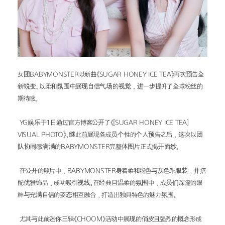
女团BABYMONSTER以新曲《SUGAR HONEY ICE TEA》再次预告全
新蜕变。以柔和氛围中展现自信气场的视觉，进一步提升了全球粉丝的
期待感。
 YG娱乐于1日通过官方博客公开了《[SUGAR HONEY ICE TEA] 
VISUAL PHOTO》。继此前展现各成员个性的个人预告之后，这次以团
队协同感满满的BABYMONSTER完整体图片正式揭开面纱。
 在公开的照片中，BABYMONSTER身着柔和粉色与灰色系服装，并搭
配优雅饰品，成功吸引视线。在经典且温柔的氛围中，成员们深邃的眼
神与充满自信的姿态相互融合，打造出独具特色的魅力氛围。
 尤其与此前迷你三辑《CHOOM》活动中展现的俏皮且强烈的概念形成