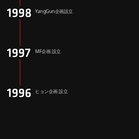
1998
YangGun企画設立
1997
MF企画 設立
1996
ヒョン企画 設立