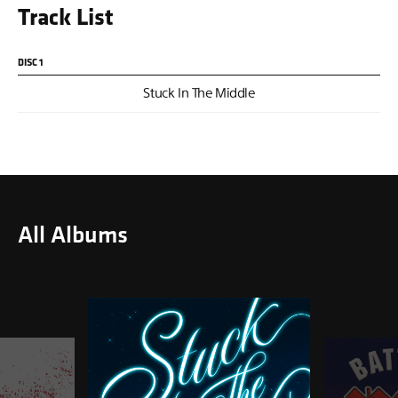
Track List
가창력은 물론, 유니크한 목소리로 담백하게 풀어냈고,
미니멀한 악기 구성과 서정적인 피아노 선율은 곡의 따뜻함을 배가시킨다.
DISC 1
Don’t know what I’m supposed to do
Stuck In The Middle
I’m stuck in the middle with you
All Albums