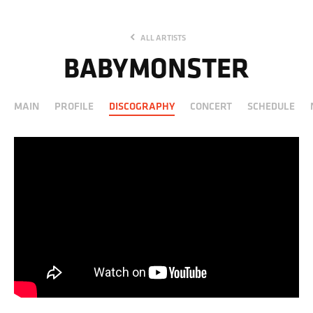
ALL ARTISTS
BABYMONSTER
MAIN
PROFILE
DISCOGRAPHY
CONCERT
SCHEDULE