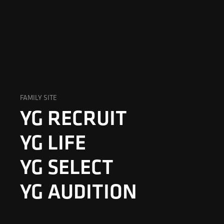
FAMILY SITE
YG RECRUIT
YG LIFE
YG SELECT
YG AUDITION