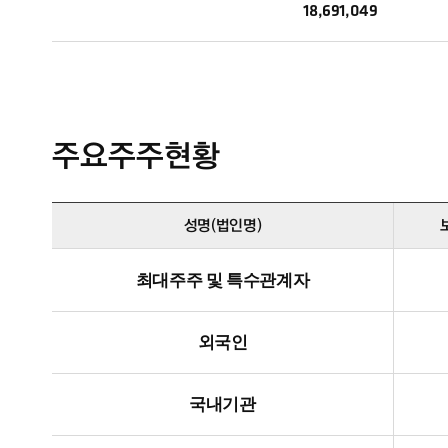
18,691,049
주요주주현황
성명(법인명)
최대주주 및 특수관계자
외국인
국내기관