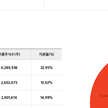
보통주식수(주)
지분율(%)
4,289,938
22.95%
2,602,075
13.92%
42.4
2,801,474
14.99%