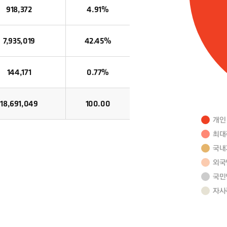
918,372
4.91%
7,935,019
42.45%
144,171
0.77%
18,691,049
100.00
개인
최대
국내
외국
국민
자사