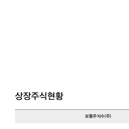
상장주식현황
보통주식수(주)