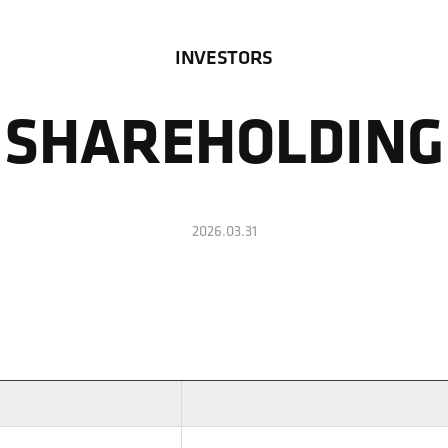
INVESTORS
SHAREHOLDING
2026.03.31