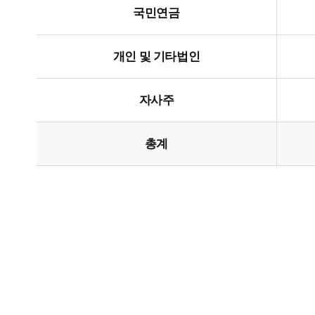
국민연금
개인 및 기타법인
자사주
총계