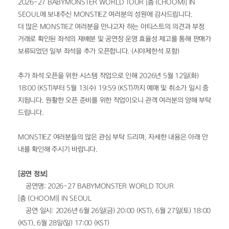
2026-27 BABYMONSTER WORLD TOUR [춤 (CHOOM)] IN 
SEOUL에 보내주신 MONSTIEZ 여러분의 성원에 감사드립니다.
더 많은 MONSTIEZ 여러분을 만나고자 하는 아티스트의 의견과 부정 
거래로 확인된 좌석의 재배분 및 공연장 운영 효율성 제고를 통해 판매가 
보류되었던 일부 좌석을 추가 오픈합니다. (시야제한석 포함)
추가 좌석 오픈을 위한 시스템 작업으로 인해 2026년 5월 12일(화) 
18:00 (KST)부터 5월 13(수) 19:59 (KST)까지 예매 및 취소가 일시 중
지됩니다. 원활한 오픈 준비를 위한 작업이오니 관객 여러분의 양해 부탁
드립니다.
MONSTIEZ 여러분들의 많은 관심 부탁 드리며, 자세한 내용은 아래 안
내를 확인해 주시기 바랍니다.
[공연 정보]
• 공연명: 2026-27 BABYMONSTER WORLD TOUR 
[춤 (CHOOM)] IN SEOUL
• 공연 일시: 2026년 6월 26일(금) 20:00 (KST), 6월 27일(토) 18:00 
(KST), 6월 28일(일) 17:00 (KST)