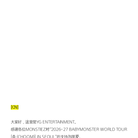
[CN]
大家好，这里是YG ENTERTAINMENT。
感谢各位MONSTIEZ对“2026-27 BABYMONSTER WORLD TOUR 
[춤 (CHOOM)] IN SEOUL”的支持与厚爱。