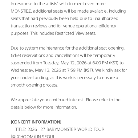
In response to the artists’ wish to meet even more 
MONSTIEZ, additional seats will be made available, including 
seats that had previously been held due to unauthorized 
transaction reviews and for venue operational efficiency 
purposes. This includes Restricted View seats.
Due to system maintenance for the additional seat opening, 
ticket reservations and cancellations will be temporarily 
suspended from Tuesday, May 12, 2026 at 6:00 PM (KST) to 
Wednesday, May 13, 2026 at 7:59 PM (KST). We kindly ask for 
your understanding, as this work is necessary to ensure a 
smooth opening process.
We appreciate your continued interest. Please refer to the 
details below for more information.
[CONCERT INFORMATION]
• TITLE: 2026–27 BABYMONSTER WORLD TOUR 
[춤 (CHOOM)] IN SEOUL