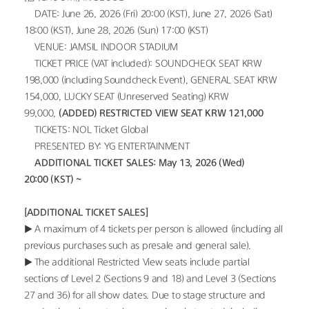
• DATE: June 26, 2026 (Fri) 20:00 (KST), June 27, 2026 (Sat) 
18:00 (KST), June 28, 2026 (Sun) 17:00 (KST)
• VENUE: JAMSIL INDOOR STADIUM
• TICKET PRICE (VAT included): SOUNDCHECK SEAT KRW 
198,000 (including Soundcheck Event), GENERAL SEAT KRW 
154,000, LUCKY SEAT (Unreserved Seating) KRW 
99,000, 
(ADDED) RESTRICTED VIEW SEAT KRW 121,000
• TICKETS: NOL Ticket Global
• PRESENTED BY: YG ENTERTAINMENT
• ADDITIONAL TICKET SALES: May 13, 2026 (Wed) 
20:00 (KST) ~
[ADDITIONAL TICKET SALES]
▶ A maximum of 4 tickets per person is allowed (including all 
previous purchases such as presale and general sale).
▶ The additional Restricted View seats include partial 
sections of Level 2 (Sections 9 and 18) and Level 3 (Sections 
27 and 36) for all show dates. Due to stage structure and 