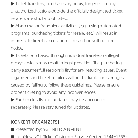
▶ Ticket transfers, purchases by proxy, forgeries, or any 
unauthorized actions outside the officially designated ticket 
retailers are strictly prohibited.
▶ Abnormal or fraudulent activities (e.g., using automated 
programs, purchasing tickets for resale, etc.) will result in 
immediate ticket cancellation or restriction without prior 
notice.
▶ Tickets purchased through individual transfers or illegal 
proxy services may result in legal penalties. The purchasing 
party assumes full responsibility for any resulting issues. Event 
organizers and ticket retailers will not be liable for damages 
caused by failing to follow these guidelines. Please ensure 
proper ticketing to avoid any inconveniences.
▶ Further details and updates may be announced 
separately. Please stay tuned for updates.
[CONCERT ORGANIZERS]
■ Presented by: YG ENTERTAINMENT
■ Inquiries: NOL Ticket Customer Service Center (1544-1555)