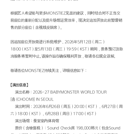
根据艺人希望能与更多MONSTIEZ见面的建议，同时结合对不正当交
易座位的重新分配以及提升场馆运营效率，现决定追加开放此前暂缓销
售的部分座位（含视线受限席）。
因追加座位开放需进行系统维护，2026年5月12日（周二）
18:00（KST）至5月13日（周三）19:59（KST）期间，票务预订及取
消服务将暂时中止。该操作旨在确保顺利开放，敬请各位观众谅解。
敬请各位MONSTIEZ持续关注，详细信息如下：
【演出信息】
• 演出名称：2026-27 BABYMONSTER WORLD TOUR 
[춤 (CHOOM)] IN SEOUL
• 演出时间：2026年6月26日（周五）20:00（KST），6月27日（周
六）18:00（KST），6月28日（周日）17:00（KST）
• 演出场馆：蚕室室内体育馆
• 票价（含增值税）：Sound Check席 198,000韩元（包含Sound 