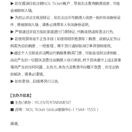
▶ 若在观演日前注销NOL Ticket账户，导致无法查询购票信息，可能
会被限制入场。
▶ 为防止非法交易及转让，如无法出示与购票人信息一致的有效身份证
件，将被限制入场，请务必携带本人有效身份证明。
▶ 严禁通过非官方指定渠道进行门票转让、代购或伪造等违法行为。
▶ 若使用异常或不正当手段（如使用程序抢票等）购票，或被认定为以
倒卖为目的购票，一经发现，将不另行通知取消订单并限制使用。
▶通过个人交易或非法网站代购服务购买门票，可能会受到法律制裁，
由此产生的一切损失及责任由购票人自行承担。对于因未遵守上述注意事
项而产生的任何问题，主办方、承办方及售票平台概不负责，亦无法协
助解决，请务必谨慎。
▶ 如有变动，后续将另行公告。
【主办方信息】
■ 主办/承办：YG ENTERTAINMENT
■ 咨询：NOL Ticket Global客服中心（1544-1555）
谢谢。