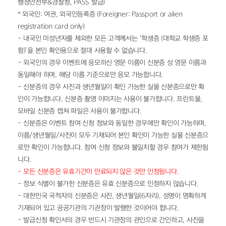
행정안전부&경찰청, PASS 발급)
* 외국인: 여권, 외국인등록증 (Foreigner: Passport or alien 
registration card only)
- 내국인 미성년자를 제외한 모든 고객께서는 ‘학생증 (대학교 학생증 포
함)’을 본인 확인용으로 절대 사용할 수 없습니다.
- 외국인의 경우 이벤트에 응모하신 영문 이름이 신분증 상 영문 이름과 
동일해야 하며, 해당 이름 기준으로만 응모 가능합니다.
- 신분증의 경우 사진과 생년월일이 확인 가능한 실물 신분증으로만 확
인이 가능합니다. 신분증 촬영 이미지는 사용이 불가합니다. 프린트물, 
모바일 신분증 캡쳐 파일은 사용이 불가합니다. 
- 신분증은 이벤트 참여 신청 정보와 동일한 경우에만 확인이 가능하며, 
이름/생년월일/사진이 모두 기재되어 본인 확인이 가능한 실물 신분증으
로만 확인이 가능합니다. 참여 신청 정보와 불일치할 경우 참여가 제한됩
니다.
- 모든 신분증은 유효기간이 만료되지 않은 것만 인정됩니다.
- 정보 식별이 불가한 신분증은 유효 신분증으로 인정하지 않습니다.
- 대한민국 국적자의 신분증은 사진, 생년월일(6자리), 성명이 명확하게 
기재되어 있고 공공기관의 기관장이 발행한 것이어야 합니다.
- 발급신청 확인서의 경우 반드시 기관장의 관인으로 간인하고, 사진을 