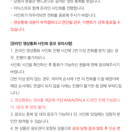
- 당첨자 분들은 핸드폰으로 걸려온 영상 통화를 받습니다.
- 아티스트와 함께 온라인 사인회를 진행합니다.
- 사인회가 마무리되면 전화를 종료해 주시기 바랍니다.
- 영상통화 내용이 부적절하다고 판단될 경우, 이벤트가 강제 종료될 수 
있습니다.
[온라인 영상통화 사인회 응모 유의사항]
1. 온라인 영상통화 사인회 진행 시간에 2번 이상 전화를 받지 않는 경
우, 진행이 불가하오니
사인회 시간을 확인하신 후 통화가 가능하신 분들에 한해 응모해주시기 
바랍니다.
(2번 이상 받지 않는 경우, 마지막 순서에 1번 더 전화를 드릴 예정이며 
해당 순서에도 연결이 되지 않을 시에는 진행이 불가한 점 양해 부탁드립
니다.)
2. 영상통화는 정보를 제공해 주
신 KAKAOTALK
 ID로만 진행 가능합니
다. (응모 후 변경 불가)
3. 응모는 중복 및 대리 응모가 가능하나 단, 사인회 당일에는 당첨자 본
인만 참여할 수 있습니다.
4. 본 상품은 응모권이 포함된 상품으로 
응모 당첨 결과 발표 후 단순 변