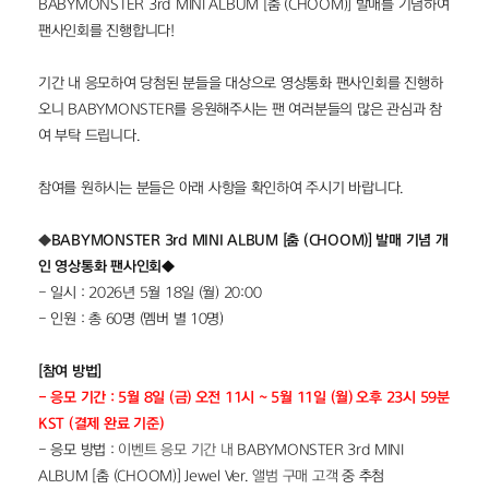
BABYMONSTER 3rd MINI ALBUM [춤 (CHOOM)] 발매를 기념하여 
팬사인회를 진행합니다!
기간 내 응모하여 당첨된 분들을 대상으로 영상통화 팬사인회를 진행하
오니 BABYMONSTER를 응원해주시는 팬 여러분들의 많은 관심과 참
여 부탁 드립니다.
참여를 원하시는 분들은 아래 사항을 확인하여 주시기 바랍니다.
◆
BABYMONSTER 3rd MINI ALBUM [춤 (CHOOM)] 발매 기념 개
인 영상통화 팬사인회◆
- 일시 : 2026년 5월 18일 (월) 20:00
- 인원 : 총 60명 (멤버 별 10명)
[참여 방법]
- 응모 기간 : 5월 8일 (금) 오전 11시 ~ 5월 11일 (월) 오후 23시 59분 
KST (결제 완료 기준)
- 응모 방법 : 
이벤트 응모 기간 내 
BABYMONSTER 3rd MINI 
ALBUM [춤 (CHOOM)]
Jewel Ver.
 앨범 구매 고객
 중 추첨