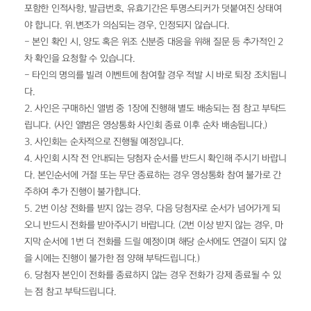
포함한 인적사항, 발급번호, 유효기간은 투명스티커가 덧붙여진 상태여
야 합니다. 위.변조가 의심되는 경우, 인정되지 않습니다.
- 본인 확인 시, 양도 혹은 위조 신분증 대응을 위해 질문 등 추가적인 2
차 확인을 요청할 수 있습니다.
- 타인의 명의를 빌려 이벤트에 참여할 경우 적발 시 바로 퇴장 조치됩니
다.
2. 사인은 구매하신 앨범 중 1장에 진행해 별도 배송되는 점 참고 부탁드
립니다. (사인 앨범은 영상통화 사인회 종료 이후 순차 배송됩니다.)
3. 사인회는 순차적으로 진행될 예정입니다.
4. 사인회 시작 전 안내되는 당첨자 순서를 반드시 확인해 주시기 바랍니
다. 본인순서에 거절 또는 무단 종료하는 경우 영상통화 참여 불가로 간
주하여 추가 진행이 불가합니다.
5. 2번 이상 전화를 받지 않는 경우, 다음 당첨자로 순서가 넘어가게 되
오니 반드시 전화를 받아주시기 바랍니다. (2번 이상 받지 않는 경우, 마
지막 순서에 1번 더 전화를 드릴 예정이며 해당 순서에도 연결이 되지 않
을 시에는 진행이 불가한 점 양해 부탁드립니다.)
6. 당첨자 본인이 전화를 종료하지 않는 경우 전화가 강제 종료될 수 있
는 점 참고 부탁드립니다.