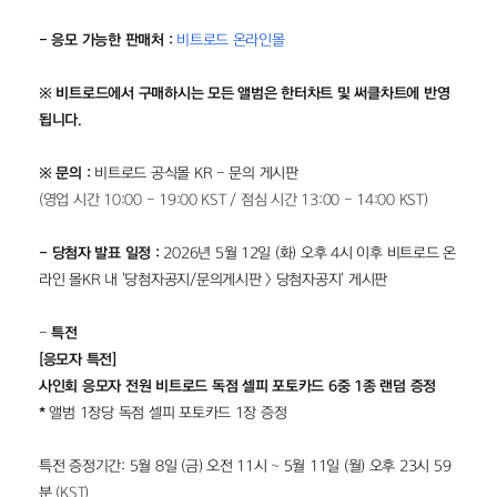
- 응모 가능한 판매처 :
비트로드 온라인몰
※ 비트로드에서 구매하시는 모든 앨범은 한터차트 및 써클차트에 반영
됩니다.
※ 문의 : 
비트로드 공식몰 KR - 문의 게시판
(영업 시간 10:00 - 19:00 KST / 점심 시간 13:00 - 14:00 KST)
-
당첨자
발표 일정 : 
2026년 5월 12일 (화) 오후 4시 이후 비트로드 온
라인 몰KR 내 '당첨자공지/문의게시판 > 당첨자공지' 게시판
-
 특전
[응모자 특전]
사인회 응모자 전원 비트로드 독점 셀피 포토카드 6중 1종 랜덤 증정
* 
앨범 1장당 독점 셀피 포토카드 1장 증정
특전 증정기간: 5월 8일 (금) 오전 11시
 ~ 
5월 11일 (월) 오후 23시 59
분
 (KST)