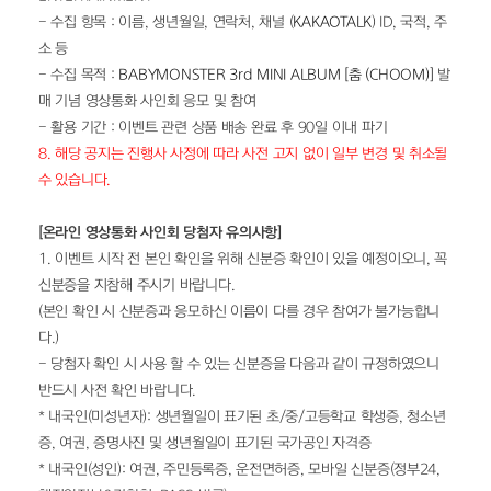
- 수집 항목 : 이름, 생년월일, 연락처, 채널 (
KAKAOTALK
) ID, 국적, 주
소 등
- 수집 목적 : 
BABYMONSTER 3rd MINI ALBUM [춤 (CHOOM)]
발
매 기념 영상통화 사인회 응모 및 참여
- 활용 기간 : 이벤트 관련 상품 배송 완료 후 90일 이내 파기
8. 해당 공지는 진행사 사정에 따라 사전 고지 없이 일부 변경 및 취소될 
수 있습니다.
[온라인 영상통화 사인회 당첨자 유의사항]
1. 이벤트 시작 전 본인 확인을 위해 신분증 확인이 있을 예정이오니, 꼭 
신분증을 지참해 주시기 바랍니다.
(본인 확인 시 신분증과 응모하신 이름이 다를 경우 참여가 불가능합니
다.)
- 당첨자 확인 시 사용 할 수 있는 신분증을 다음과 같이 규정하였으니 
반드시 사전 확인 바랍니다.
* 내국인(미성년자): 생년월일이 표기된 초/중/고등학교 학생증, 청소년
증, 여권, 증명사진 및 생년월일이 표기된 국가공인 자격증
* 내국인(성인): 여권, 주민등록증, 운전면허증, 모바일 신분증(정부24, 