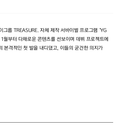
그룹 TREASURE. 자체 제작 서바이벌 프로그램 ‘YG
년 1월부터 다채로운 콘텐츠를 선보이며 데뷔 프로젝트에
트의 본격적인 첫 발을 내디뎠고, 이들의 굳건한 의지가
TREASURE의 ‘첫 걸음’을 상징하고 멤버들이 겪어가는 수많은
ER ONE에서는 처음 사랑에 빠진 어린 소년의 감정을