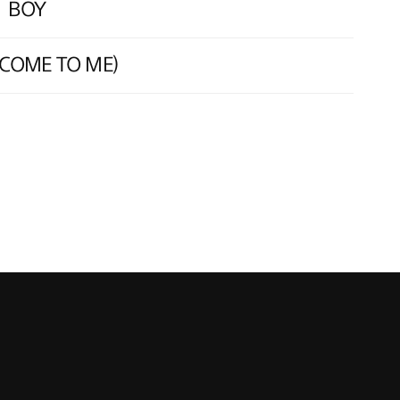
BOY
COME TO ME)