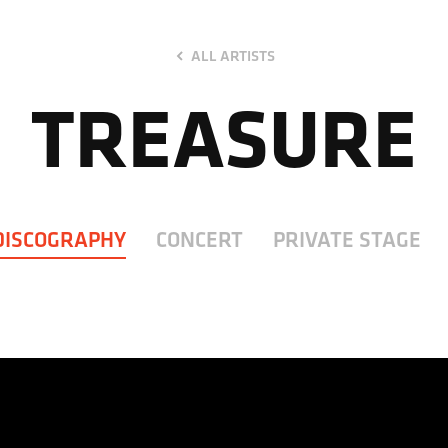
ALL ARTISTS
TREASURE
DISCOGRAPHY
CONCERT
PRIVATE STAGE