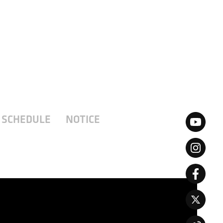
JP
CN
SCHEDULE
NOTICE