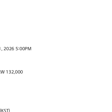
21, 2026 5:00PM
KRW 132,000
(KST)