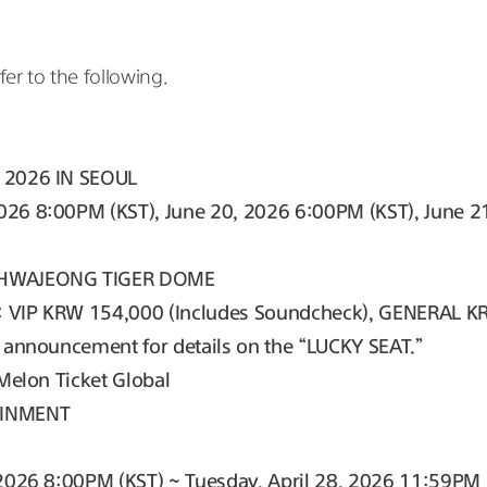
er to the following.
 2026 IN SEOUL
26 8:00PM (KST), June 20, 2026 6:00PM (KST), June 
 HWAJEONG TIGER DOME
): VIP KRW 154,000 (Includes Soundcheck), GENERAL 
te announcement for details on the “LUCKY SEAT.”
Melon Ticket Global
AINMENT
2026 8:00PM (KST) ~ Tuesday, April 28, 2026 11:59PM 