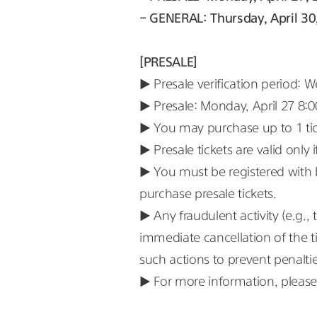
- GENERAL: Thursday, April 30
[PRESALE]
▶ Presale verification period: 
▶ Presale: Monday, April 27 8:0
▶ You may purchase up to 1 tic
▶ Presale tickets are valid only
▶ You must be registered with
purchase presale tickets.
▶ Any fraudulent activity (e.g., 
immediate cancellation of the 
such actions to prevent penaltie
▶ For more information, please