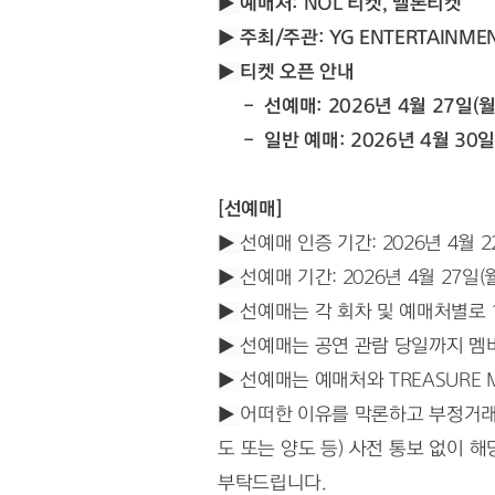
▶ 
예매처: NOL 티켓, 멜론티켓
▶ 
주최/주관: YG ENTERTAINME
▶ 
티켓 오픈 안내
 -  선예매: 2026년 4월 27일(월)
     -  일반 예매: 2026년 4월 30
[선예매]
▶ 
선예매 인증 기간: 2026년 4월 22일(
▶ 
선예매 기간: 2026년 4월 27일(월) 
▶ 
선예매는 각 회차 및 예매처별로 
▶ 
선예매는 공연 관람 당일까지 멤
▶ 
선예매는 예매처와 TREASURE M
▶ 
어떠한 이유를 막론하고 부정거래 
도 또는 양도 등) 사전 통보 없이 
부탁드립니다.