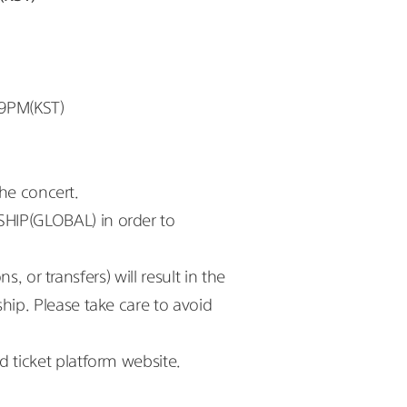
59PM(KST)
the concert.
HIP(GLOBAL) in order to
 or transfers) will result in the 
p. Please take care to avoid 
 ticket platform website.