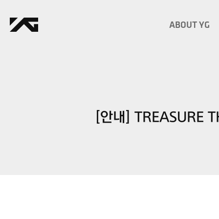
ABOUT YG
[안내] TREASURE T