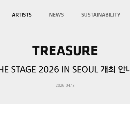
ARTISTS
NEWS
SUSTAINABILITY
TREASURE
HE STAGE 2026 IN SEOUL 개최 안
2026.04.13