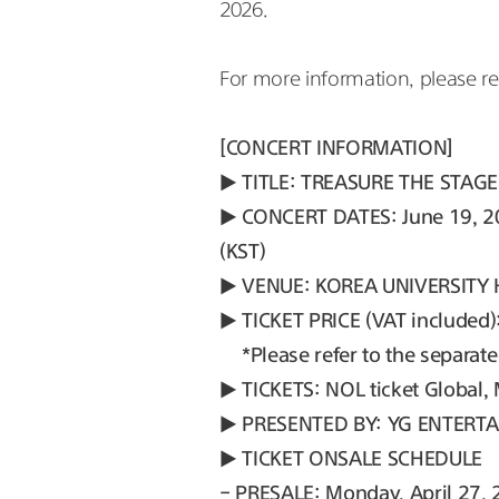
2026.
For more information, please ref
[CONCERT INFORMATION]
▶ TITLE: TREASURE THE STAGE
▶ CONCERT DATES: June 19, 20
(KST)
▶ VENUE: KOREA UNIVERSITY
▶ TICKET PRICE (VAT included
*Please refer to the separa
▶ TICKETS: NOL ticket Global, 
▶ PRESENTED BY: YG ENTERT
▶ TICKET ONSALE SCHEDULE
- PRESALE: Monday, April 27, 