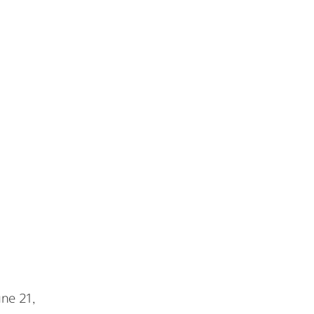
une 21,