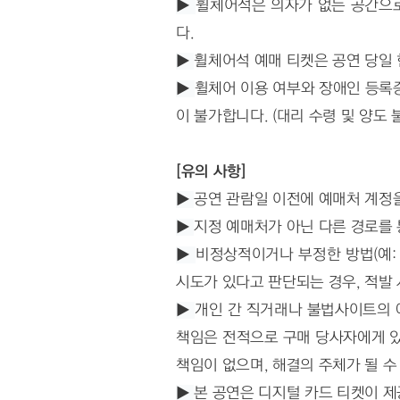
▶ 
휠체어석은 의자가 없는 공간으로
다.
▶ 
휠체어석 예매 티켓은 공연 당일
▶ 
휠체어 이용 여부와 장애인 등록증
이 불가합니다. (대리 수령 및 양도 
[유의 사항]
▶ 
공연 관람일 이전에 예매처 계정을
▶ 
지정 예매처가 아닌 다른 경로를 
▶ 
비정상적이거나 부정한 방법(예: 
시도가 있다고 판단되는 경우, 적발 
▶ 
개인 간 직거래나 불법사이트의 예
책임은 전적으로 구매 당사자에게 있
책임이 없으며, 해결의 주체가 될 
▶ 
본 공연은 디지털 카드 티켓이 제