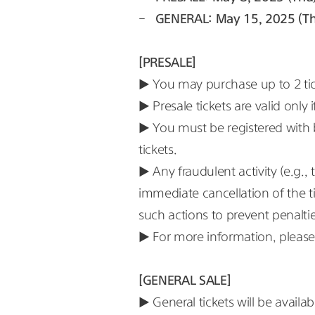
-   
GENERAL: May 15, 2025 (Th
[PRESALE]
▶ You may purchase up to 2 tic
▶ Presale tickets are valid only
▶ You must be registered with 
tickets.
▶ Any fraudulent activity (e.g., 
immediate cancellation of the 
such actions to prevent penaltie
▶ For more information, please
[GENERAL SALE]
▶ General tickets will be avail