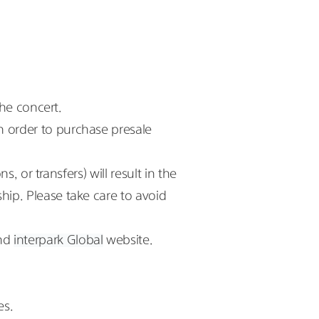
the concert.
order to purchase presale 
 or transfers) will result in the 
p. Please take care to avoid 
nd 
interpark Global
 website.
es.