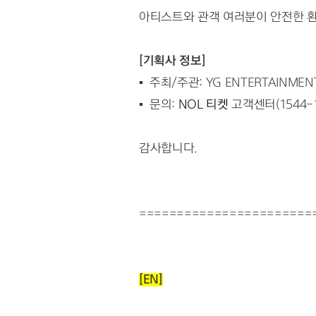
아티스트와 관객 여러분이 안전한 환
[기획사 정보]
▪  주최/주관: YG ENTERTAINMEN
▪  문의: 
NOL 티켓
 고객센터(1544-1
감사합니다.
=======================
[EN]