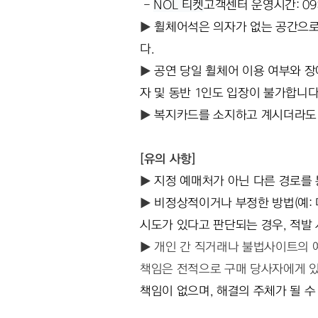
 - 
NOL 티켓
고객센터 운영시간: 09:00
▶ 
휠체어석은 의자가 없는 공간으로
다.
▶ 
공연 당일 휠체어 이용 여부와 장
자 및 동반 1인도 입장이 불가합니다
▶ 
복지카드를 소지하고 계시더라도 
[유의 사항]
▶ 
지정 예매처가 아닌 다른 경로를 
▶ 
비정상적이거나 부정한 방법(예: 
시도가 있다고 판단되는 경우, 적발 
▶ 개인 간 직거래나 불법사이트의 예
책임은 전적으로 구매 당사자에게 있
책임이 없으며, 해결의 주체가 될 