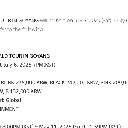
TOUR IN GOYANG 
will be held on July 5, 2025 (Sat) ~ July 
er to the following.
RLD TOUR IN GOYANG
, July 6, 2025 7PM(KST)
): BLINK 275,000 KRW, BLACK 242,000 KRW, PINK 209,0
W, B 132,000 KRW
ark Global
AINMENT
) 8:00PM (KST) ~ May 11, 2025 (Sun) 11:59PM (KST)