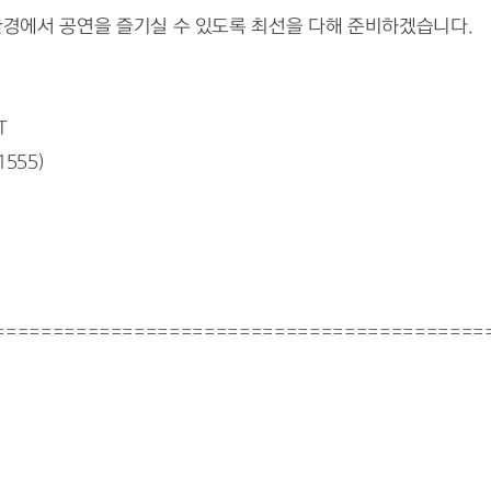
경에서 공연을 즐기실 수 있도록 최선을 다해 준비하겠습니다.
T
555)
==========================================