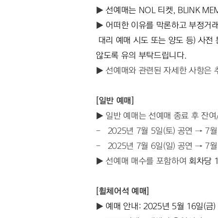
▶ 
선예매는 NOL 티켓, BLINK M
▶ 
어떠한 이유를 막론하고 부정거래 
 대리 예매 시도 또는 양도 등) 사전 통보 없이 해당 좌석 예매 취소 및 멤버십 영구 제명 처리 등 엄격하게 대응하려고 하니 불이익을 받지 
않도록 유의 부탁드립니다.
▶ 선예매와 관련된 자세한 사항은 추후
[일반 예매]
▶ 일반 예매는 선예매 종료 후 잔여
-   2025년 7월 5일(토) 공연 → 7월
-   2025년 7월 6일(일) 공연 → 7월
▶ 선예매 매수를 포함하여 
회차당 1
[휠체어석 예매]
▶ 
예매 안내: 2025년 5월 16일(금) 