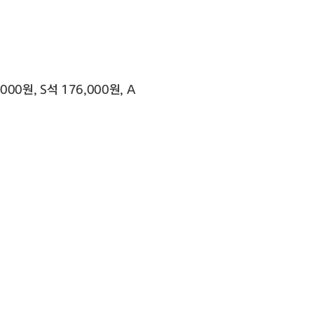
000원, S석 176,000원, A