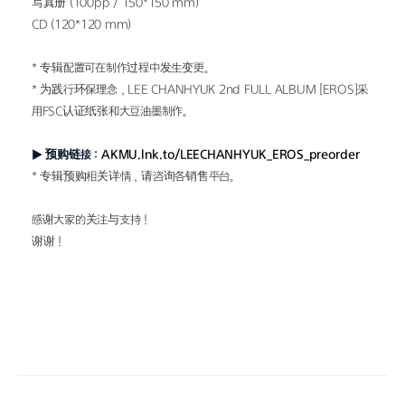
写真册 (100pp / 150*150 mm)
CD (120*120 mm)
* 专辑配置可在制作过程中发生变更。
* 为践行环保理念，LEE CHANHYUK 2nd FULL ALBUM [EROS]采
用FSC认证纸张和大豆油墨制作。
▶ 预购链接：
AKMU.lnk.to/LEECHANHYUK_EROS_preorder
* 专辑预购相关详情，请咨询各销售平台。
感谢大家的关注与支持！
谢谢！