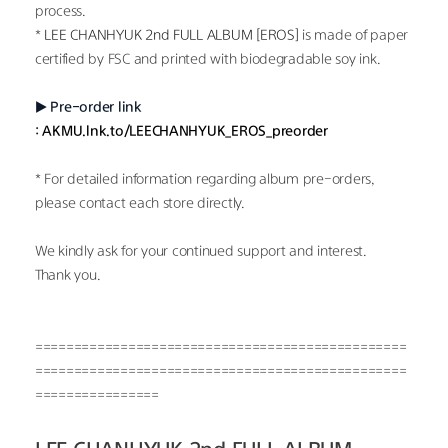
process.
* 
LEE CHANHYUK 2nd FULL ALBUM [EROS]
 is made of paper 
certified by FSC and printed with biodegradable soy ink.
▶ Pre-order link 
: 
AKMU.lnk.to/LEECHANHYUK_EROS_preorder
* For detailed information regarding album pre-orders, 
please contact each store directly.
We kindly ask for your continued support and interest.
Thank you.
================================================
================================================
================