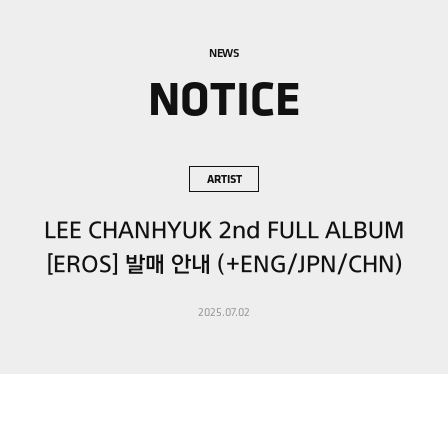
NEWS
NOTICE
ARTIST
LEE CHANHYUK 2nd FULL ALBUM
[EROS] 발매 안내 (+ENG/JPN/CHN)
2025.07.02