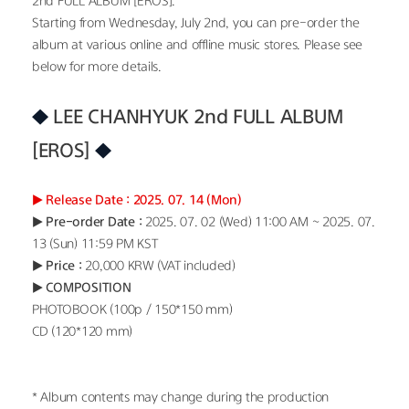
2nd FULL ALBUM [EROS].
Starting from Wednesday, July 2nd, you can pre-order the 
album at various online and offline music stores. Please see 
below for more details.
◆ 
LEE CHANHYUK 2nd FULL ALBUM 
[EROS]
◆
▶ Release Date : 2025. 07. 14 (Mon)
▶ Pre-order Date : 
2025. 07. 02 (Wed) 11:00 AM ~ 2025. 07. 
13 (Sun) 11:59 PM KST 
▶ Price : 
20,000 KRW (VAT included)
▶ COMPOSITION
PHOTOBOOK (100p / 150*150 mm)
CD (120*120 mm)
* Album contents may change during the production 