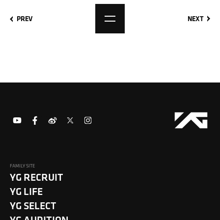
PREV
NEXT
FAMILY SITE
YG RECRUIT
YG LIFE
YG SELECT
YG AUDITION