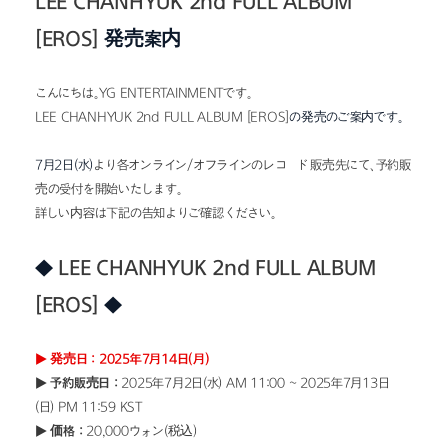
LEE CHANHYUK 2nd FULL ALBUM 
[EROS]
発売案内
こんにちは。YG ENTERTAINMENTです。
LEE CHANHYUK 2nd FULL ALBUM [EROS]
の発売のご案内です。
7月2日(水)
より各オンライン/オフラインのレコード販売先にて、予約販
売の受付を開始いたします。
詳しい内容は下記の告知よりご確認ください。
◆
 LEE CHANHYUK 2nd FULL ALBUM 
[EROS] 
◆
▶ 発売日 : 2025年7月14日(月)
▶ 予約販売日 : 
2025年7月2日(水) AM 11:00 ~ 2025年7月13日
(日) PM 11:59 KST
▶ 価格 : 
20,000ウォン(税込)