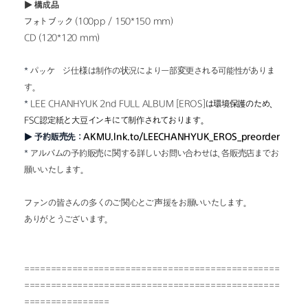
▶ 構成品
フォトブック (100pp / 150*150 mm)
CD (120*120 mm)
* 
パッケージ仕様は制作の状況により一部変更される可能性がありま
す。
* 
LEE CHANHYUK 2nd FULL ALBUM [EROS]
は環境保護のため、
FSC認定紙と大豆インキにて制作されております。
▶ 予約販売先 :
AKMU.lnk.to/LEECHANHYUK_EROS_preorder
* 
アルバムの予約販売に関する詳しいお問い合わせは、各販売店までお
願いいたします。
ファンの皆さんの多くのご関心とご声援をお願いいたします。
ありがとうございます。
================================================
================================================
================