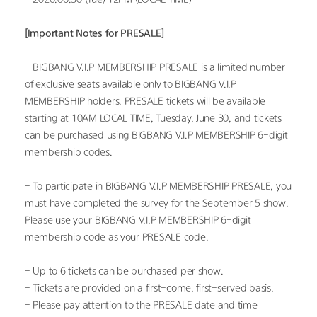
[Important Notes for PRESALE]
- BIGBANG V.I.P MEMBERSHIP PRESALE is a limited number 
of exclusive seats available only to BIGBANG V.I.P 
MEMBERSHIP holders. PRESALE tickets will be available 
starting at 10AM LOCAL TIME, Tuesday, June 30, and tickets 
can be purchased using BIGBANG V.I.P MEMBERSHIP 6-digit 
membership codes.
- To participate in BIGBANG V.I.P MEMBERSHIP PRESALE, you 
must have completed the survey for the September 5 show. 
Please use your BIGBANG V.I.P MEMBERSHIP 6-digit 
membership code as your PRESALE code.
- Up to 6 tickets can be purchased per show.
- Tickets are provided on a first-come, first-served basis.
- Please pay attention to the PRESALE date and time 