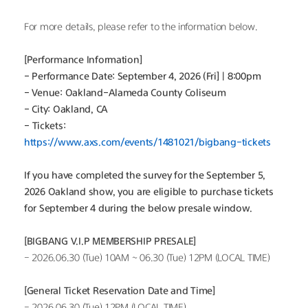
For more details, please refer to the information below.
[Performance Information]
- Performance Date: September 4, 2026 (Fri] | 8:00pm
- Venue: Oakland-Alameda County Coliseum
- City: Oakland, CA
-
Tickets: 
https://www.axs.com/events/1481021/bigbang-tickets
If you have completed the survey for the September 5, 
2026 Oakland show, you are eligible to purchase tickets 
for September 4 during the below presale window.
[BIGBANG V.I.P MEMBERSHIP PRESALE]
- 2026.06.30 (Tue) 10AM ~ 06.30 (Tue) 12PM (LOCAL TIME)
[General Ticket Reservation Date and Time]
- 2026.06.30 (Tue) 12PM (LOCAL TIME)