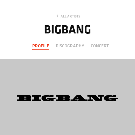
ALL ARTISTS
BIGBANG
PROFILE
DISCOGRAPHY
CONCERT