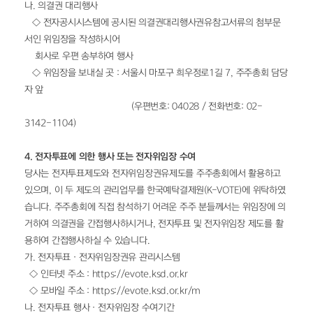
나. 의결권 대리행사
  ◇ 전자공시시스템에 공시된 의결권대리행사권유참고서류의 첨부문
서인 위임장을 작성하시어 
    회사로 우편 송부하여 행사
   ◇ 위임장을 보내실 곳 : 서울시 마포구 희우정로1길 7, 주주총회 담당
자 앞
                                         (우편번호: 04028 / 전화번호: 02-
3142-1104) 
4. 전자투표에 의한 행사 또는 전자위임장 수여
당사는 전자투표제도와 전자위임장권유제도를 주주총회에서 활용하고 
있으며, 이 두 제도의 관리업무를 한국예탁결제원(K-VOTE)에 위탁하였
습니다. 주주총회에 직접 참석하기 어려운 주주 분들께서는 위임장에 의
거하여 의결권을 간접행사하시거나, 전자투표 및 전자위임장 제도를 활
용하여 간접행사하실 수 있습니다. 
가. 전자투표ㆍ전자위임장권유 관리시스템
  ◇ 인터넷 주소 : https://evote.ksd.or.kr
  ◇ 모바일 주소 : https://evote.ksd.or.kr/m
나. 전자투표 행사ㆍ전자위임장 수여기간