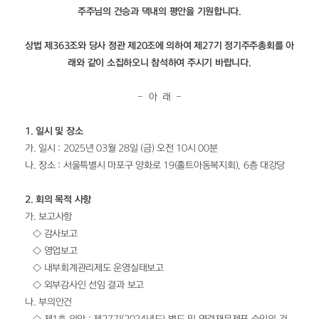
주주님의 건승과 댁내의 평안을 기원합니다.
상법 제363조와 당사 정관 제20조에 의하여 제27기 정기주주총회를 아
래와 같이 소집하오니 참석하여 주시기 바랍니다.
-  아  래  -
1. 일시 및 장소
가. 일시 : 2025년 03월 28일 (금) 오전 10시 00분
나. 장소 : 서울특별시 마포구 양화로 19(홀트아동복지회), 6층 대강당
2. 회의 목적 사항
가. 보고사항
   ◇ 감사보고
   ◇ 영업보고
   ◇ 내부회계관리제도 운영실태보고
   ◇ 외부감사인 선임 결과 보고
나. 부의안건