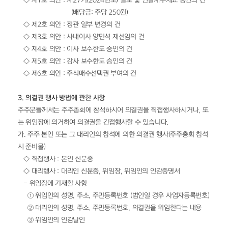
   ◇ 제1호 의안 : 제27기(2024년도) 별도 및 연결재무제표 승인의 건
                            (배당금: 주당 250원)
   ◇ 제2호 의안 : 정관 일부 변경의 건
   ◇ 제3호 의안 : 사내이사 양민석 재선임의 건
   ◇ 제4호 의안 : 이사 보수한도 승인의 건
   ◇ 제5호 의안 : 감사 보수한도 승인의 건
   ◇ 제6호 의안 : 주식매수선택권 부여의 건
3. 의결권 행사 방법에 관한 사항
주주분들께서는 주주총회에 참석하시어 의결권을 직접행사하시거나, 또
는 위임장에 의거하여 의결권을 간접행사할 수 있습니다. 
가. 주주 본인 또는 그 대리인의 참석에 의한 의결권 행사(주주총회 참석 
시 준비물)
   ◇ 직접행사 : 본인 신분증
   ◇ 대리행사 : 대리인 신분증, 위임장, 위임인의 인감증명서
   - 위임장에 기재할 사항
     ① 위임인의 성명, 주소, 주민등록번호 (법인일 경우 사업자등록번호)
     ② 대리인의 성명, 주소, 주민등록번호, 의결권을 위임한다는 내용
     ③ 위임인의 인감날인