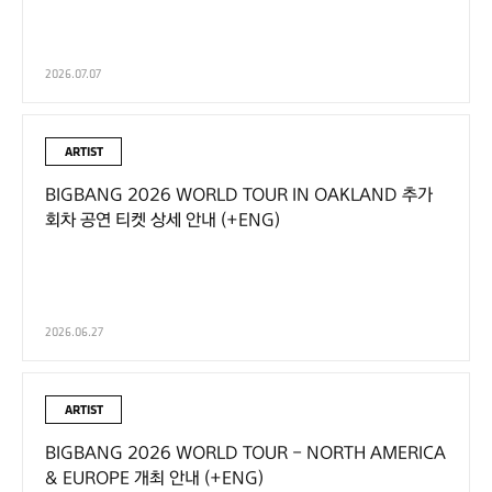
2026.07.07
ARTIST
BIGBANG 2026 WORLD TOUR IN OAKLAND 추가
회차 공연 티켓 상세 안내 (+ENG)
2026.06.27
ARTIST
BIGBANG 2026 WORLD TOUR - NORTH AMERICA
& EUROPE 개최 안내 (+ENG)