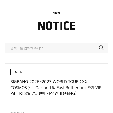
NEWS
NOTICE
ARTIST
BIGBANG 2026-2027 WORLD TOUR < XX :
COSMOS > – Oakland 및 East Rutherford 추가 VIP
Pit 티켓 8월 7일 판매 시작 안내 (+ENG)